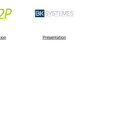
tion
Présentation