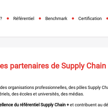
 ?
Référentiel
Benchmark
Certification
es partenaires de Supply Chain
des organisations professionnelles, des pôles Supply Cha
riels, des écoles et universités, des médias.
cellence du référentiel Supply Chain +
et contribuent au d