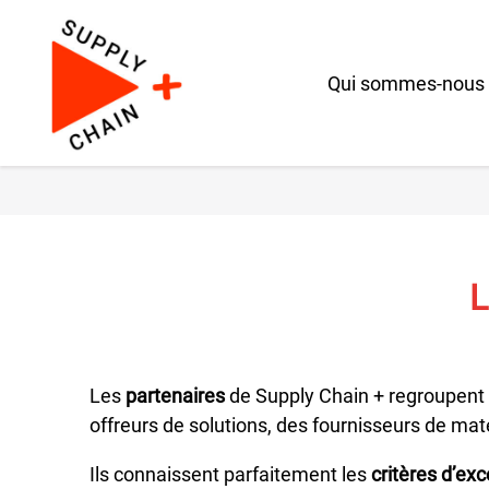
Qui sommes-nous
L
Les
partenaires
de Supply Chain + regroupent 
offreurs de solutions, des fournisseurs de maté
Ils connaissent parfaitement les
critères d’ex