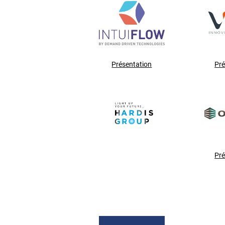
Présentation
Pré
Pré