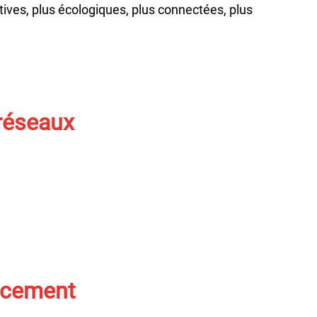
entives, plus écologiques, plus connectées, plus
 réseaux
ancement