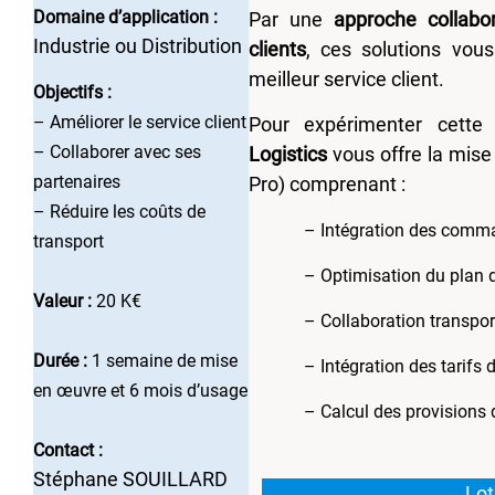
Domaine d’application :
Par une
approche collabor
Industrie ou Distribution
clients
, ces solutions vous
meilleur service client.
Objectifs :
– Améliorer le service client
Pour expérimenter cette
– Collaborer avec ses
Logistics
vous offre la mis
partenaires
Pro) comprenant :
– Réduire les coûts de
– Intégration des comman
transport
– Optimisation du plan
Valeur :
20 K€
– Collaboration transpo
Durée :
1 semaine de mise
– Intégration des tarifs d
en œuvre et 6 mois d’usage
– Calcul des provisions 
Contact :
Stéphane SOUILLARD
Lot