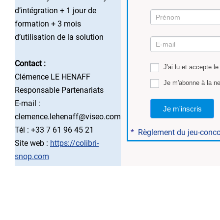
d’intégration + 1 jour de
formation + 3 mois
Mission
d’utilisation de la solution
1
Contact :
J'ai lu et accepte l
Clémence LE HENAFF
Je m'abonne à la ne
Responsable Partenariats
E-mail :
Je m'inscris
clemence.lehenaff@viseo.com
Tél : +33 7 61 96 45 21
*
Règlement du jeu-conc
Site web :
https://colibri-
snop.com
..