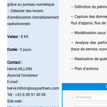
grâce au jumeau numérique
– Définition du péri
– Détecter des leviers
– Capture des donnée
d’amélioration immédiatement
flux d’appros, flux de
opérationnels
– Modélisation sous
Valeur :
8 K€
– Analyse des perfor
(taux de service, couv
Durée :
5 jours
– Réalisation de que
Contact :
– Plan d’actions
Hervé HILLION
Associé fondateur
E-mail :
herve.hillion@saypartners.com
Tél : +33 6 08 51 40 96
Site web :