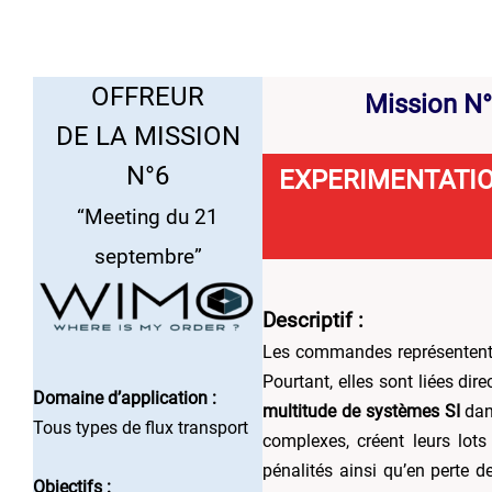
OFFREUR
Mission N
DE LA MISSION
N°6
EXPERIMENTATIO
“Meeting du 21
septembre”
Descriptif
:
Les commandes représentent un
Pourtant, elles sont liées dire
Domaine d’application :
multitude de systèmes SI
dans
Tous types de flux transport
complexes, créent leurs lots
pénalités ainsi qu’en perte 
Objectifs :