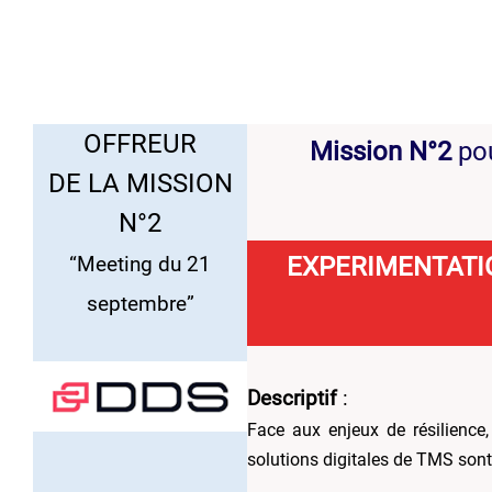
OFFREUR
Mission N°2
po
DE LA MISSION
N°2
EXPERIMENTATI
“Meeting du 21
septembre”
Descriptif
:
Face aux enjeux de résilience,
solutions digitales de TMS sont