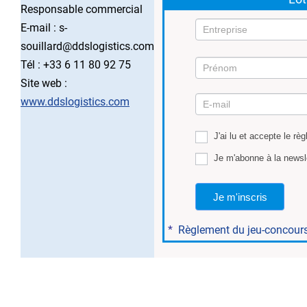
Responsable commercial
E-mail :
s-
souillard@ddslogistics.com
Tél : +33 6 11 80 92 75
Site web :
Mission
www.ddslogistics.com
2
J'ai lu et accepte le rè
Je m'abonne à la newsl
Je m'inscris
*
Règlement du jeu-concour