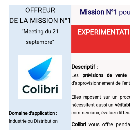
OFFREUR
Mission N°1
pou
DE LA MISSION N°1
EXPERIMENTATI
“Meeting du 21
septembre”
Descriptif
:
Les
prévisions de vente
s
d’approvisionnement de l’ent
Elles reposent sur un proc
nécessitent aussi un
véritab
commerciaux, évaluer différen
Domaine d’application :
Industrie ou Distribution
Colibri
vous offre penda