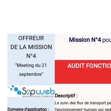
OFFREUR
Mission N°4
pou
DE LA MISSION
N°4
AUDIT FONCTIO
“Meeting du 21
septembre”
Descriptif
:
Le suivi des flux de transport pe
Domaine d’application :
l’environnement humain qui rest