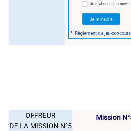
Je m'abonne à la newsle
Je m'inscris
*
Règlement du jeu-concours
..
OFFREUR
Mission N°
DE LA MISSION N°5