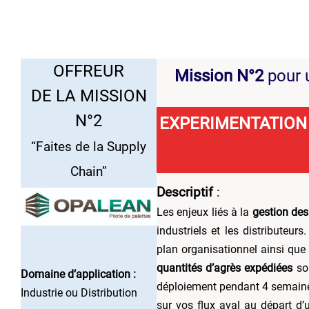
OFFREUR
Mission N°2
pour 
DE LA MISSION
N°2
EXPERIMENTATION
“Faites de la Supply
Chain”
Descriptif
:
Les enjeux liés à la
gestion de
industriels et les distributeur
plan organisationnel ainsi que
quantités d’agrès expédiées
son
Domaine d’application :
déploiement pendant 4 semain
Industrie ou Distribution
sur vos flux aval au départ d’