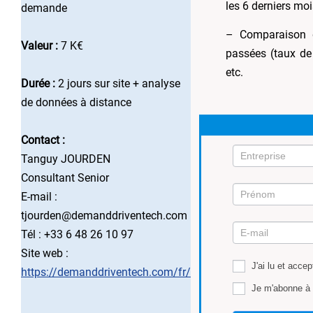
les 6 derniers m
demande
– Comparaison 
Valeur :
7 K€
passées (taux de 
etc.
Durée :
2 jours sur site + analyse
de données à distance
Contact :
Tanguy JOURDEN
Consultant Senior
E-mail :
Mission
tjourden@demanddriventech.com
3
Tél : +33 6 48 26 10 97
Site web :
J'ai lu et accep
https://demanddriventech.com/fr/
Je m'abonne à 