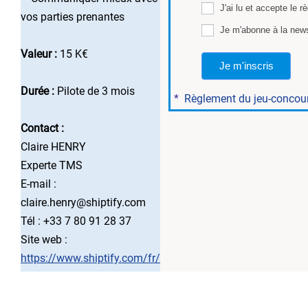
J'ai lu et accepte le r
vos parties prenantes
Je m'abonne à la news
Valeur :
15 K€
Je m'inscris
Durée :
Pilote de 3 mois
*
Règlement du jeu-concou
Contact :
Claire HENRY
Experte TMS
E-mail :
claire.henry@shiptify.com
Tél : +33 7 80 91 28 37
Site web :
https://www.shiptify.com/fr/
..