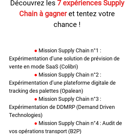
Découvrez les
7 expériences Supply
Chain à gagner
et tentez votre
chance !
●
Mission Supply Chain n°1 :
Expérimentation d’une solution de prévision de
vente en mode SaaS (Colibri)
●
Mission Supply Chain n°2 :
Expérimentation d’une plateforme digitale de
tracking des palettes (Opalean)
●
Mission Supply Chain n°3 :
Expérimentation de DDMRP (Demand Driven
Technologies)
●
Mission Supply Chain n°4 : Audit de
vos opérations transport (B2P)