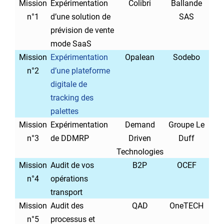
Mission
Expérimentation
Colibri
Ballande
n°1
d’une solution de
SAS
prévision de vente
mode SaaS
Mission
Expérimentation
Opalean
Sodebo
n°2
d’une plateforme
digitale de
tracking des
palettes
Mission
Expérimentation
Demand
Groupe Le
n°3
de DDMRP
Driven
Duff
Technologies
Mission
Audit de vos
B2P
OCEF
n°4
opérations
transport
Mission
Audit des
QAD
OneTECH
n°5
processus et