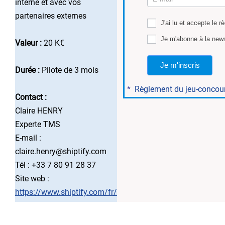
7
interne et avec vos
partenaires externes
J'ai lu et accepte le r
Je m'abonne à la news
Valeur :
20 K€
Je m'inscris
Durée :
Pilote de 3 mois
*
Règlement du jeu-concou
Contact :
Claire HENRY
Experte TMS
E-mail :
claire.henry@shiptify.com
Tél : +33 7 80 91 28 37
Site web :
https://www.shiptify.com/fr/
..