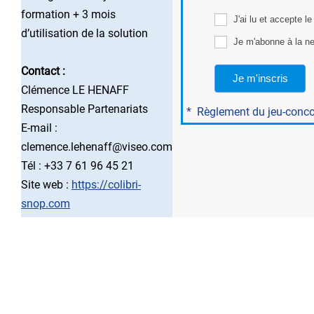
formation + 3 mois
J'ai lu et accepte l
d’utilisation de la solution
Je m'abonne à la ne
Contact :
Je m'inscris
Clémence LE HENAFF
Responsable Partenariats
*
Règlement du jeu-conc
E-mail :
clemence.lehenaff@viseo.com
Tél : +33 7 61 96 45 21
Site web :
https://colibri-
snop.com
..