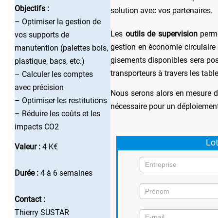
Objectifs :
solution avec vos partenaires.
– Optimiser la gestion de
Les
outils de supervision
perme
vos supports de
gestion en économie circulaire
manutention (palettes bois,
gisements disponibles sera poss
plastique, bacs, etc.)
transporteurs à travers les tabl
– Calculer les comptes
avec précision
Nous serons alors en mesure d
– Optimiser les restitutions
nécessaire pour un déploiement
– Réduire les coûts et les
impacts CO2
Lot
Valeur :
4 K€
Durée :
4 à 6 semaines
Contact :
Mission
Thierry SUSTAR