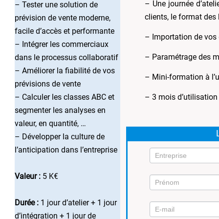
– Une journée d’atelie
– Tester une solution de
clients, le format des
prévision de vente moderne,
facile d’accès et performante
– Importation de vos
– Intégrer les commerciaux
– Paramétrage des mo
dans le processus collaboratif
– Améliorer la fiabilité de vos
– Mini-formation à l’u
prévisions de vente
– Calculer les classes ABC et
– 3 mois d’utilisation
segmenter les analyses en
valeur, en quantité, …
– Développer la culture de
l’anticipation dans l’entreprise
Valeur :
5 K€
Mission
Durée :
1 jour d’atelier + 1 jour
1
d’intégration + 1 jour de