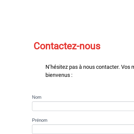
Contactez-nous
N’hésitez pas à nous contacter. Vos 
bienvenus :
Contactez-
Nom
nous
Prénom