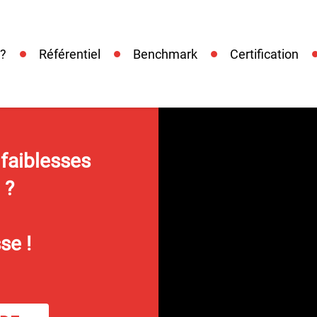
 ?
Référentiel
Benchmark
Certification
 faiblesses
 ?
se !