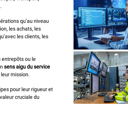
.
pérations qu’au niveau
on, les achats, les
’avec les clients, les
s entrepôts ou le
un
sens aigu du service
 leur mission.
pes pour leur rigueur et
valeur cruciale du