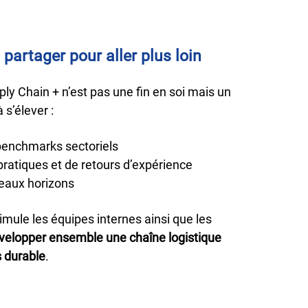
partager pour aller plus loin
ply Chain + n’est pas une fin en soi mais un
 s’élever :
 benchmarks sectoriels
ratiques et de retours d’expérience
eaux horizons
mule les équipes internes ainsi que les
velopper ensemble une chaîne logistique
s durable
.