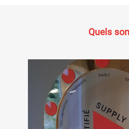
Quels son