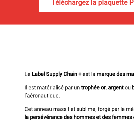
Téléchargez la plaquette 
Le
Label Supply Chain +
est la
marque des mail
Il est matérialisé par un
trophée or
,
argent
ou
l’aéronautique.
Cet anneau massif et sublime, forgé par le m
la persévérance des hommes et des femmes