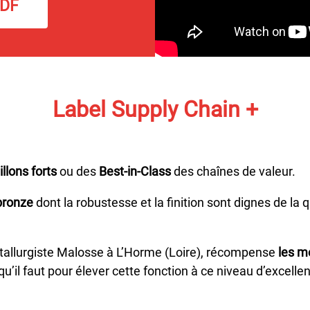
PDF
Label Supply Chain +
lons forts
ou des
Best-in-Class
des chaînes de valeur.
bronze
dont la robustesse et la finition sont dignes de la 
étallurgiste Malosse à L’Horme (Loire), récompense
les m
qu’il faut pour élever cette fonction à ce niveau d’excellen