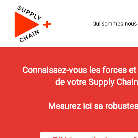
Qui sommes-nous
Connaissez-vous les forces et
de votre Supply Chain
Mesurez ici sa robustes