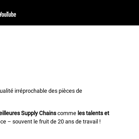
qualité irréprochable des pièces de
eilleures Supply Chains
comme
les talents et
ce – souvent le fruit de 20 ans de travail !