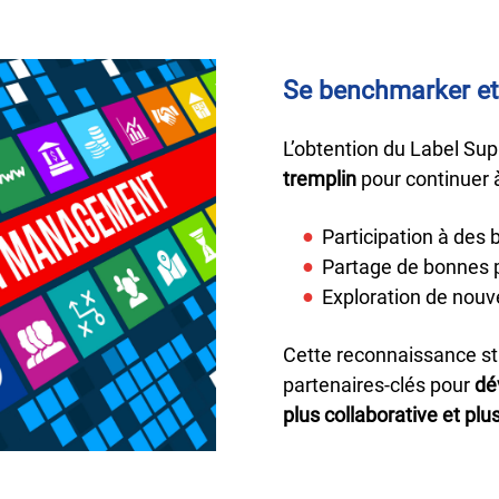
Se benchmarker et 
L’obtention du Label Sup
tremplin
pour continuer à
Participation à des
Partage de bonnes p
Exploration de nouv
Cette reconnaissance sti
partenaires-clés pour
dé
plus collaborative et plu